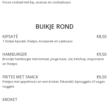
Frisse cocktail met kip, ananas en cocktailsaus
BUIKJE ROND
KIPSATÉ
€
8,
50
1 Stokje kipsaté, frietjes, kroepoek en satésaus
HAMBURGER
€
9,
50
Broodje hamburger met tomaat, jonge kaas, sla, ketchup, mayonaise
en frietjes
FRITES MET SNACK
€
6,
50
Frietjes met appelmoes en een kroket, frikandel, kipnuggets of vegan
nuggets
KROKET