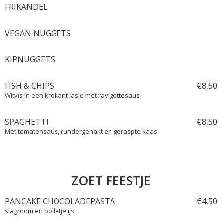
FRIKANDEL
VEGAN NUGGETS
KIPNUGGETS
FISH & CHIPS
€
8,
50
Witvis in een krokant jasje met ravigottesaus
SPAGHETTI
€
8,
50
Met tomatensaus, rundergehakt en geraspte kaas
ZOET FEESTJE
PANCAKE CHOCOLADEPASTA
€
4,
50
slagroom en bolletje ijs