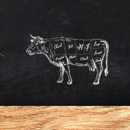
Weinkarte
Getränkekarte
Bites