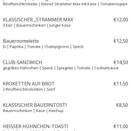
Rindfleischkrokette | kleiner Strammer Max mit Käse | Tomatensuppe
KLASSISCHER „STRAMMER MAX
€
12,
00
3 Eier | Bauernschinken | Junger Käse
Bauernomelette
€
12,
50
Ei | Paprika | Tomate | Champignons | Speck
CLUB-SANDWICH
€
14,
50
gegrilltes Hähnchen | Speck | Spiegelei | Tomate | Cocktailsauce
KROKETTEN AUF BROT
€
11,
50
2 Rindfleischkroketten | Senf
KLASSISCHER BAUERNTOSTI
€
8,
50
Bauernschinken | Käse | Ketchup
HEISSER HÜHNCHEN-TOASTI
€
11,
00