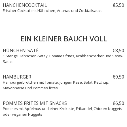
HÄNCHENCOCKTAIL
€
5,
50
Frischer Cocktail mit Hähnchen, Ananas und Cocktailsauce
EIN KLEINER BAUCH VOLL
HÜNCHEN-SATÉ
€
8,
50
1 Stange Hähnchen-Satay, Pommes frites, Krabbencracker und Satay-
Sauce
HAMBURGER
€
9,
50
Hamburgerbrötchen mit Tomate, jungem Käse, Salat, Ketchup,
Mayonnaise und Pommes frites
POMMES FRITES MIT SNACKS
€
6,
50
Pommes mit Apfelmus und einer Krokette, Frikandel, Chicken Nuggets
oder veganen Nuggets