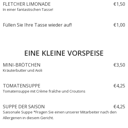
FLETCHER LIMONADE
€
1,
50
In einer fantastischen Tasse!
Füllen Sie Ihre Tasse wieder auf!
€
1,
00
EINE KLEINE VORSPEISE
MINI-BRÖTCHEN
€
3,
50
Kräuterbutter und Aioli
TOMATENSUPPE
€
4,
25
Tomatensuppe mit Crème fraîche und Croutons
SUPPE DER SAISON
€
4,
25
Saisonale Suppe *Fragen Sie einen unserer Mitarbeiter nach den
Allergenen in diesem Gericht.