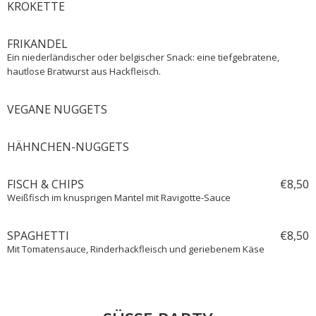
KROKETTE
FRIKANDEL
Ein niederländischer oder belgischer Snack: eine tiefgebratene,
hautlose Bratwurst aus Hackfleisch.
VEGANE NUGGETS
HÄHNCHEN-NUGGETS
FISCH & CHIPS
€
8,
50
Weißfisch im knusprigen Mantel mit Ravigotte-Sauce
SPAGHETTI
€
8,
50
Mit Tomatensauce, Rinderhackfleisch und geriebenem Käse