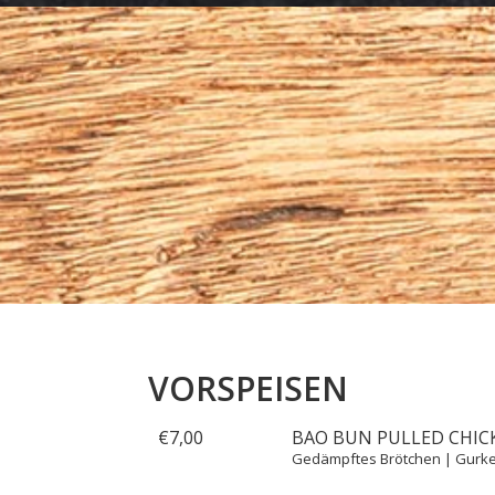
VORSPEISEN
€
7,
00
BAO BUN PULLED CHIC
Gedämpftes Brötchen | Gurke