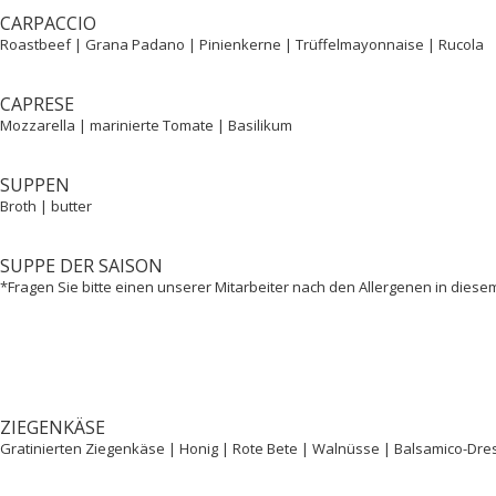
CARPACCIO
Roastbeef | Grana Padano | Pinienkerne | Trüffelmayonnaise | Rucola
CAPRESE
Mozzarella | marinierte Tomate | Basilikum
SUPPEN
Broth | butter
SUPPE DER SAISON
*Fragen Sie bitte einen unserer Mitarbeiter nach den Allergenen in diese
ZIEGENKÄSE
Gratinierten Ziegenkäse | Honig | Rote Bete | Walnüsse | Balsamico-Dre