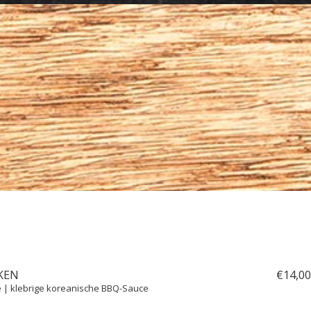
KEN
€
14,
00
 | klebrige koreanische BBQ-Sauce